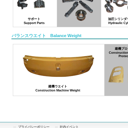
サポート
油圧シリンダ
Support Parts
Hydraulic Cy
バランスウエイト Balance Weight
建機プロ
Constructio
Protec
建機ウエイト
Construction Machine Weight
プライバシーポリシー
社内イベント