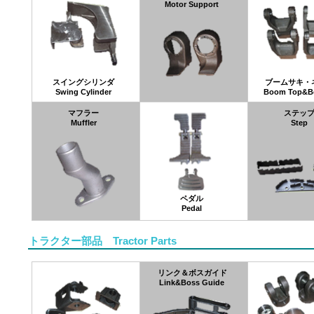
Motor Support
スイングシリンダ
ブームサキ・
Swing Cylinder
Boom Top&B
マフラー
ステッ
Muffler
Step
ペダル
Pedal
トラクター部品 Tractor Parts
リンク＆ボスガイド
Link&Boss Guide